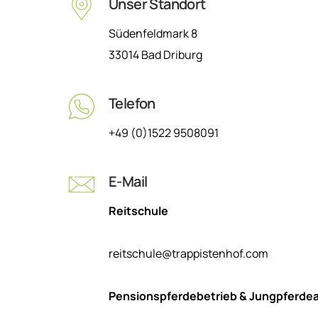
Unser Standort
Südenfeldmark 8
33014 Bad Driburg
Telefon
+49 (0)1522 9508091
E-Mail
Reitschule
reitschule@trappistenhof.com
Pensionspferdebetrieb & Jungpferde